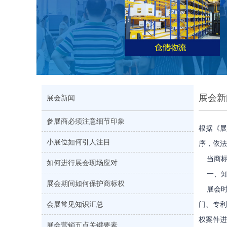
展会新
展会新闻
参展商必须注意细节印象
根据《展
小展位如何引人注目
序，依法
当商标
如何进行展会现场应对
一、知
展会期间如何保护商标权
展会时间
会展常见知识汇总
门、专利
权案件进
展会营销五点关键要素